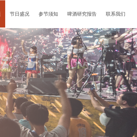
顾
节日盛况
参节须知
啤酒研究报告
联系我们