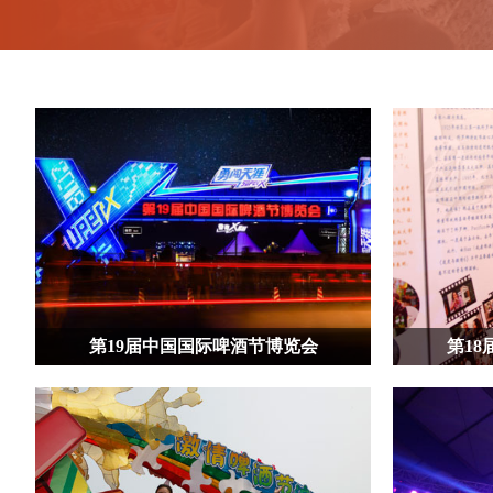
第19届中国国际啤酒节博览会
第1