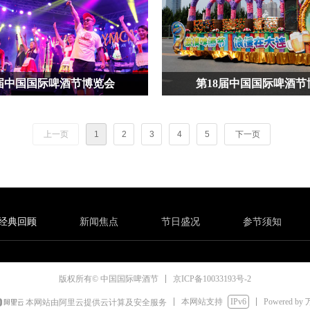
8届中国国际啤酒节博览会
第18届中国国际啤酒节
上一页
1
2
3
4
5
下一页
经典回顾
新闻焦点
节日盛况
参节须知
京ICP备10033193号-2
版权所有© 中国国际啤酒节
本网站支持
IPv6
Powered by
本网站由阿里云提供云计算及安全服务