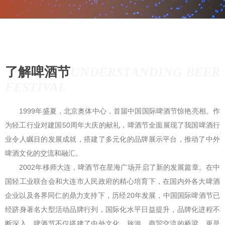
了解啤酒节
UNDERSTANDING BEER
FESTIVAL
1999年盛夏，北京奥体中心，首届中国国际啤酒节惊艳亮相。作
为轻工行业对建国50周年大庆的献礼，啤酒节全面展现了我国啤酒行
业令人瞩目的发展成就，搭建了多元化的品牌展示平台，推动了中外
啤酒文化的交流和融汇。
2002年移师大连，啤酒节在星海广场开启了新的发展篇章。在中
国轻工业联合会和大连市人民政府的精心培育下，在国内外各大啤酒
企业以及各界同仁的鼎力支持下，历经20年发展，中国国际啤酒节已
经跻身著名大型活动品牌行列，国际化水平日益提升，品牌化进程不
断深入。啤酒节不仅搭建了中外文化、旅游、商贸交流的桥梁，更是