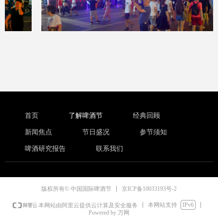
首页
了解啤酒节
经典回顾
新闻焦点
节日盛况
参节须知
啤酒研究报告
联系我们
京ICP备10033193号-2
版权所有© 中国国际啤酒节
本网站支持
IPv6
本网站由阿里云提供云计算及安全服务
Powered by 万网