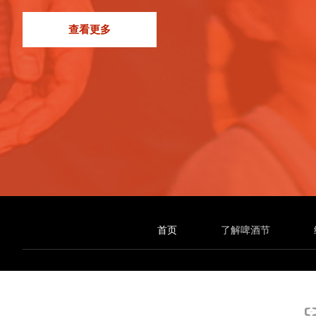
查看更多
首页
了解啤酒节