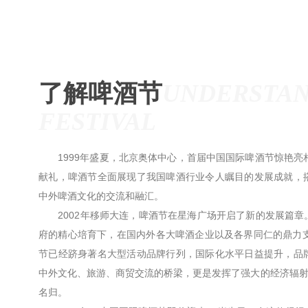
了解啤酒节
UNDERSTAN
FESTIVAL
1999年盛夏，北京奥体中心，首届中国国际啤酒节惊艳亮相
献礼，啤酒节全面展现了我国啤酒行业令人瞩目的发展成就，
中外啤酒文化的交流和融汇。
2002年移师大连，啤酒节在星海广场开启了新的发展篇章
府的精心培育下，在国内外各大啤酒企业以及各界同仁的鼎力支
节已经跻身著名大型活动品牌行列，国际化水平日益提升，品
中外文化、旅游、商贸交流的桥梁，更是发挥了强大的经济辐射
名归。