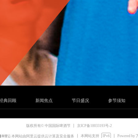
经典回顾
新闻焦点
节日盛况
参节须知
京ICP备10033193号-2
版权所有© 中国国际啤酒节
本网站支持
IPv6
Powered by
本网站由阿里云提供云计算及安全服务