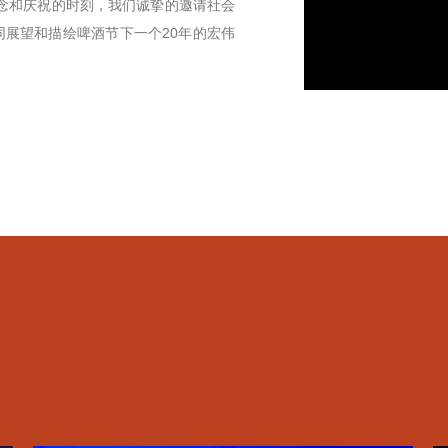
念和庆祝的时刻，我们诚挚的邀请社会
展望和描绘啤酒节下一个20年的宏伟