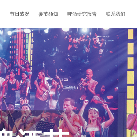
顾
节日盛况
参节须知
啤酒研究报告
联系我们