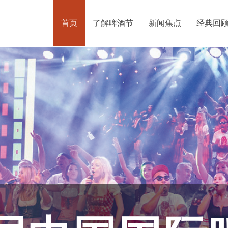
首页
了解啤酒节
新闻焦点
经典回